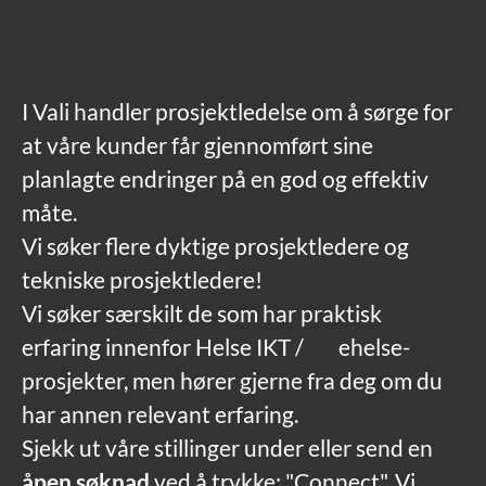
I Vali handler prosjektledelse om å sørge for
at våre kunder får gjennomført sine
planlagte endringer på en god og effektiv
måte.
Vi søker flere dyktige prosjektledere og
tekniske prosjektledere!
Vi søker særskilt de som har praktisk
erfaring
innenfor
Helse IKT / ehelse-
prosjekter, men hører gjerne fra deg om du
har annen relevant erfaring.
Sjekk ut våre stillinger under eller send en
åpen søknad
ved å trykke: "Connect". Vi