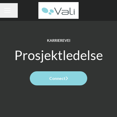
Del siden
KARRIEREMENY
KARRIEREVEI
Prosjektledelse
Connect