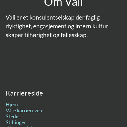
Om Vali
Vali er et konsulentselskap der faglig
dyktighet, engasjement og intern kultur
skaper tilhørighet og fellesskap.
Karriereside
Hjem
Våre karriereveier
Steder
Stillinger