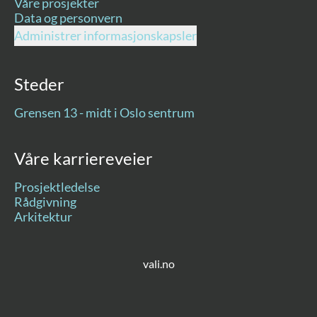
Våre prosjekter
Data og personvern
Administrer informasjonskapsler
Steder
Grensen 13 - midt i Oslo sentrum
Våre karriereveier
Prosjektledelse
Rådgivning
Arkitektur
vali.no