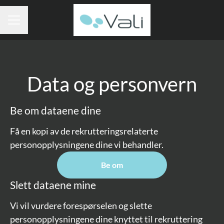
KARRIEREMENY
Data og personvern
Be om dataene dine
Få en kopi av de rekrutteringsrelaterte
personopplysningene dine vi behandler.
Be om
Slett dataene mine
Vi vil vurdere forespørselen og slette
personopplysningene dine knyttet til rekruttering