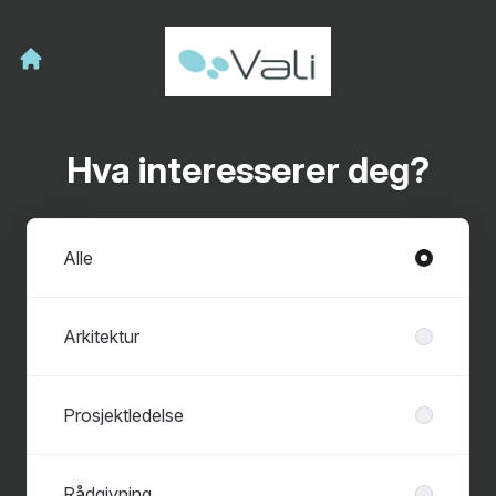
Hva interesserer deg?
Avdelinger
Alle
Arkitektur
Prosjektledelse
Rådgivning