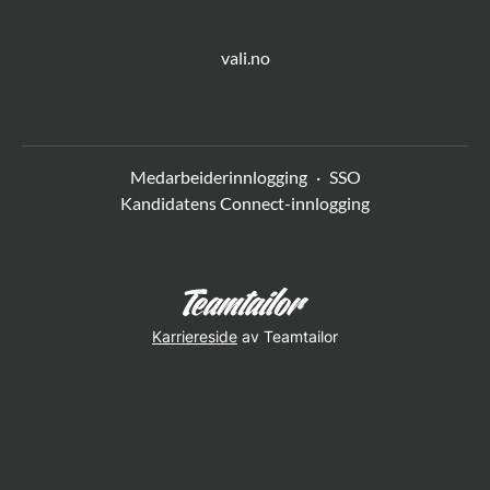
vali.no
Medarbeiderinnlogging
·
SSO
Kandidatens Connect-innlogging
Karriereside
av Teamtailor