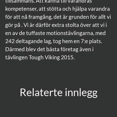
tillsammans. Att känna till varandras
kompetenser, att stötta och hjälpa varandra
för att nå framgång, det är grunden för allt vi
gör på . Vi är därför extra stolta över att vi i
en av de tuffaste motionstävlingarna, med
242 deltagande lag, tog hem en 7:e plats.
Därmed blev det bästa företag även i
tävlingen Tough Viking 2015.
Relaterte innlegg
Visa att ni är ett levande företag!