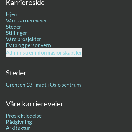
Karriereside
Hjem
Våre karriereveier
Steder
Stillinger
Våre prosjekter
Data og personvern
Administrer informasjonskapsler
Steder
Grensen 13 - midt i Oslo sentrum
Våre karriereveier
Prosjektledelse
Rådgivning
Arkitektur