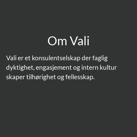
Om Vali
Vali er et konsulentselskap der faglig
dyktighet, engasjement og intern kultur
skaper tilhørighet og fellesskap.